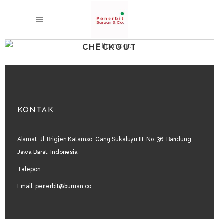
CHECKOUT
KONTAK
Alamat: Jl. Brigjen Katamso, Gang Sukaluyu III, No. 36, Bandung,
Jawa Barat, Indonesia
Telepon:
Email: penerbit@buruan.co